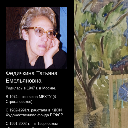
Федичкина Татьяна
Емельяновна
Родилась в 1947 г. в Москве.
В 1974 г. окончила МВХТУ (б.
Строгановское)
С 1982-1991гг. работала в КДОИ
Художественного фонда РСФСР.
С 1991-2002гг. – в Творческом